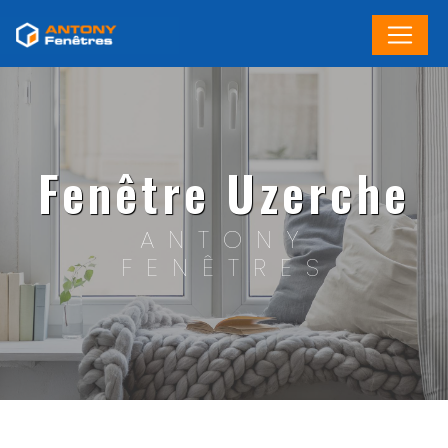
Panneau de gestion des cookies
Fenêtre Uzerche
ANTONY
FENÊTRES