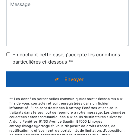
En cochant cette case, j'accepte les conditions
particulières ci-dessous **
Envoyer
** Les données personnelles communiquées sont nécessaires aux
fins de vous contacter et sont enregistrées dans un fichier
informatisé. Elles sont destinées à Antony Fenêtres et ses sous-
traitants dans le seul but de répondre à votre message. Les données
collectées seront communiquées aux seuls destinataires suivants:
Antony Fenêtres 61/63 Avenue Baudin, 87000 Limoges
antony.limoges@orange.fr. Vous disposez de droits d’accès, de
rectification, d’effacement, de portabilité, de limitation, d’opposition,
de retrait de votre consentement à tout moment et du droit