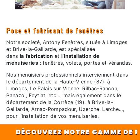
Pose et fabricant de fenêtres
Notre société, Antony Fenêtres, située à Limoges
et Brive-la-Gaillarde, est spécialisée
dans
la
fabrication
et
l’installation de
menuiseries
: fenêtres, volets, portes et vérandas.
Nos menuisiers professionnels interviennent dans
le département de la Haute-Vienne (87), à
Limoges, Le Palais sur Vienne, Rilhac-Rancon,
Panazol, Feytiat, etc..., mais également dans le
département de la Corrèze (19), à Brive-la-
Gaillarde, Arnac-Pompadour, Uzerche, Larche…,
pour l’installation de vos menuiseries.
DÉCOUVREZ NOTRE GAMME DE FENÊTR