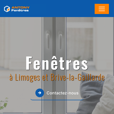
Panneau de gestion des cookies
Fenêtres
à Limoges et Brive-la-Gaillarde
Contactez-nous