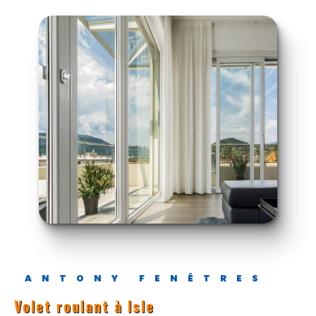
ANTONY FENÊTRES
volet roulant à Isle