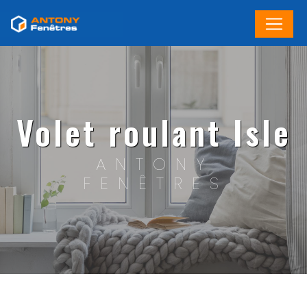
Panneau de gestion des cookies
volet roulant Isle
ANTONY
FENÊTRES