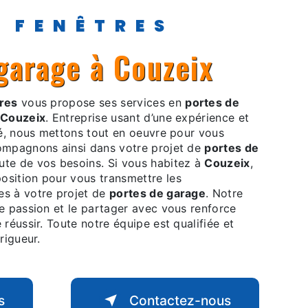
Y FENÊTRES
 garage à Couzeix
res
vous propose ses services en
portes de
Couzeix
. Entreprise usant d’une expérience et
ité, nous mettons tout en oeuvre pour vous
compagnons ainsi dans votre projet de
portes de
ute de vos besoins. Si vous habitez à
Couzeix
,
osition pour vous transmettre les
es à votre projet de
portes de garage
. Notre
re passion et le partager avec vous renforce
 réussir. Toute notre équipe est qualifiée et
rigueur.
s
Contactez-nous