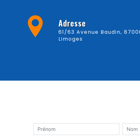
Adresse
61/63 Avenue Baudin, 87000
Limoges