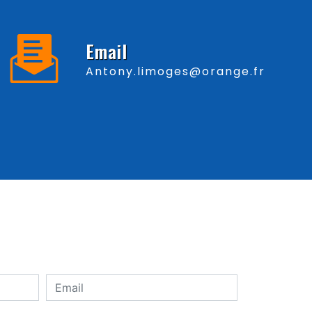
Email
antony.limoges@orange.fr