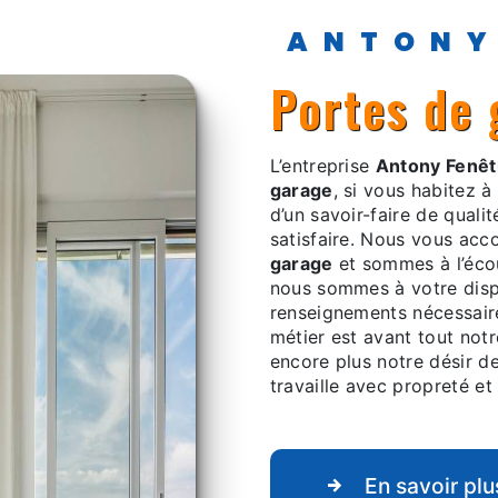
ANTON
portes de
L’entreprise
Antony Fenêt
garage
, si vous habitez à
d’un savoir-faire de qual
satisfaire. Nous vous ac
garage
et sommes à l’éco
nous sommes à votre disp
renseignements nécessair
métier est avant tout not
encore plus notre désir de
travaille avec propreté et 
En savoir plu