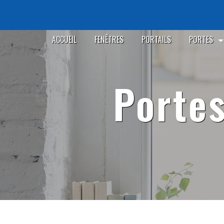
Panneau de gestion des cookies
ACCUEIL
FENÊTRES
PORTAILS
PORTES
port