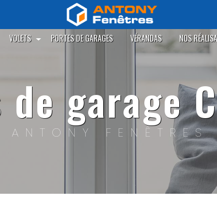
VOLETS
PORTES DE GARAGES
VÉRANDAS
NOS RÉALIS
es de garage 
ANTONY FENÊTRES