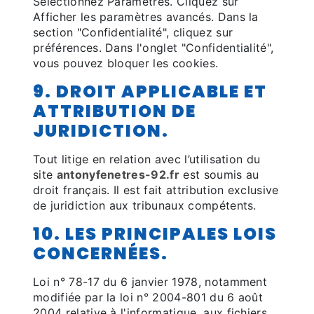
Sélectionnez Paramètres. Cliquez sur
Afficher les paramètres avancés. Dans la
section "Confidentialité", cliquez sur
préférences. Dans l'onglet "Confidentialité",
vous pouvez bloquer les cookies.
9. DROIT APPLICABLE ET
ATTRIBUTION DE
JURIDICTION.
Tout litige en relation avec l’utilisation du
site
antonyfenetres-92.fr
est soumis au
droit français. Il est fait attribution exclusive
de juridiction aux tribunaux compétents.
10. LES PRINCIPALES LOIS
CONCERNÉES.
Loi n° 78-17 du 6 janvier 1978, notamment
modifiée par la loi n° 2004-801 du 6 août
2004 relative à l'informatique, aux fichiers