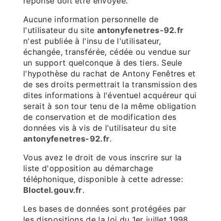
réponse doit être envoyée.
Aucune information personnelle de
l'utilisateur du site
antonyfenetres-92.fr
n'est publiée à l'insu de l'utilisateur,
échangée, transférée, cédée ou vendue sur
un support quelconque à des tiers. Seule
l'hypothèse du rachat de Antony Fenêtres et
de ses droits permettrait la transmission des
dites informations à l'éventuel acquéreur qui
serait à son tour tenu de la même obligation
de conservation et de modification des
données vis à vis de l'utilisateur du site
antonyfenetres-92.fr
.
Vous avez le droit de vous inscrire sur la
liste d'opposition au démarchage
téléphonique, disponible à cette adresse:
Bloctel.gouv.fr
.
Les bases de données sont protégées par
les dispositions de la loi du 1er juillet 1998