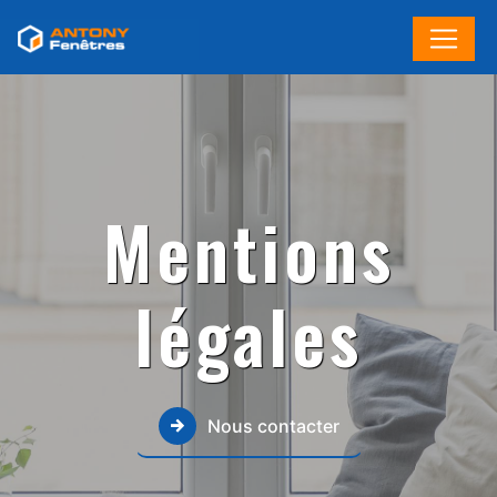
Panneau de gestion des cookies
Mentions
légales
Nous contacter