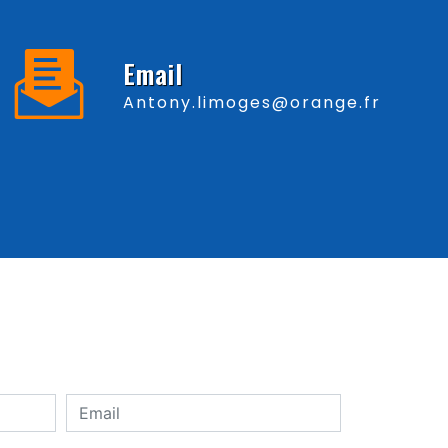
Email
antony.limoges@orange.fr