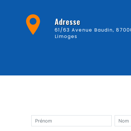
Adresse
61/63 Avenue Baudin, 87000
Limoges