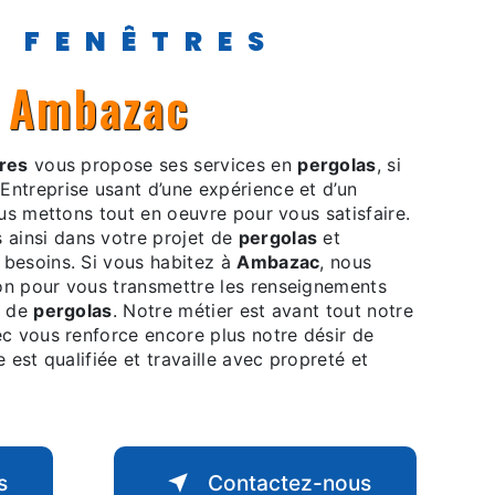
Y FENÊTRES
à Ambazac
res
vous propose ses services en
pergolas
, si
 Entreprise usant d’une expérience et d’un
ous mettons tout en oeuvre pour vous satisfaire.
ainsi dans votre projet de
pergolas
et
 besoins. Si vous habitez à
Ambazac
, nous
on pour vous transmettre les renseignements
t de
pergolas
. Notre métier est avant tout notre
ec vous renforce encore plus notre désir de
 est qualifiée et travaille avec propreté et
s
Contactez-nous