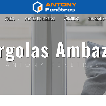
VOLETS
PORTES DE GARAGES
VÉRANDAS
NOS RÉALIS
ergolas Amba
ANTONY FENÊTRES