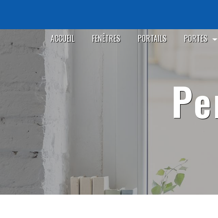
Panneau de gestion des cookies
ACCUEIL
FENÊTRES
PORTAILS
PORTES
p