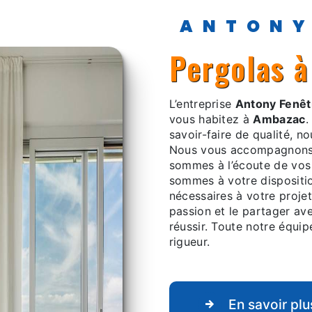
ANTON
pergolas 
L’entreprise
Antony Fenêt
vous habitez à
Ambazac
.
savoir-faire de qualité, n
Nous vous accompagnons 
sommes à l’écoute de vos
sommes à votre dispositi
nécessaires à votre proje
passion et le partager av
réussir. Toute notre équipe
rigueur.
En savoir plu