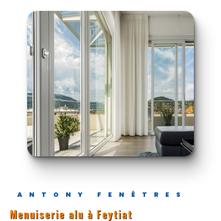
ANTONY FENÊTRES
menuiserie alu à Feytiat